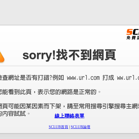
線上聯絡表單
SCLUB首頁
|
SCLUB論壇